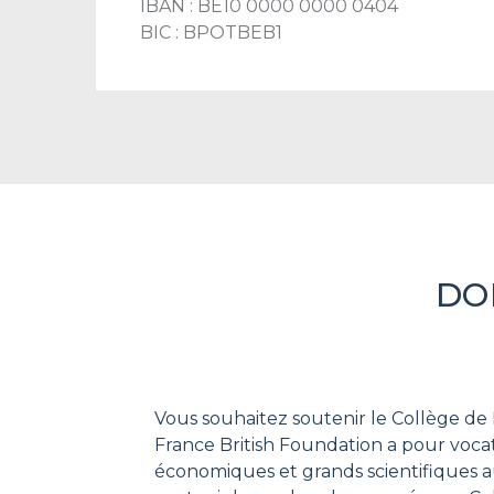
IBAN : BE10 0000 0000 0404
BIC : BPOTBEB1
DO
Vous souhaitez soutenir le Collège de
France British Foundation a pour vocat
économiques et grands scientifiques a