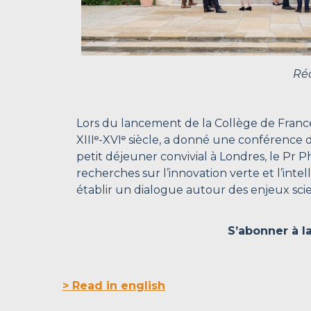
Ré
Lors du lancement de la Collège de France
XIIIᵉ-XVIᵉ siècle, a donné une conférence 
petit déjeuner convivial à Londres, le Pr Ph
recherches sur l’innovation verte et l’inte
établir un dialogue autour des enjeux sci
S’abonner à l
> Read in english