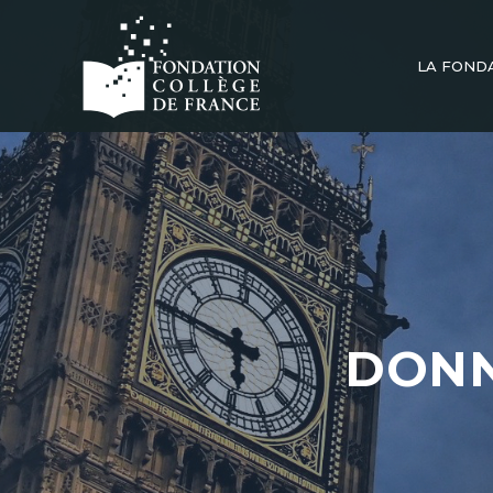
LA FOND
DONN