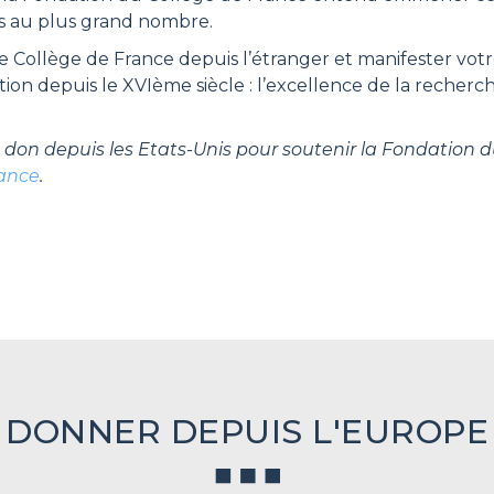
rs au plus grand nombre.
e Collège de France depuis l’étranger et manifester vo
on depuis le XVIème siècle : l’excellence de la recherche 
n don depuis les Etats-Unis pour soutenir la Fondation d
rance
.
DONNER DEPUIS L'EUROPE