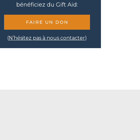
bénéficiez du Gift Aid:
FAIRE UN DON
(
N’hésitez pas à nous contacter
)