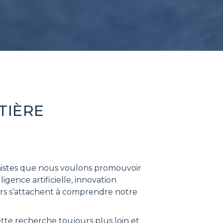
TIÈRE
anistes que nous voulons promouvoir
igence artificielle, innovation
eurs s’attachent à comprendre notre
tte recherche toujours plus loin et