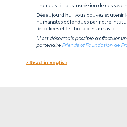
promouvoir la transmission de ces savoi
Dès aujourd’hui, vous pouvez soutenir l
humanistes défendues par notre instituti
disciplines et le libre accès au savoir.
*Il est désormais possible d’effectuer u
partenaire
Friends of Foundation de F
> Read in english