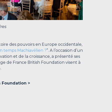
res
toire des pouvoirs en Europe occidentale,
n temps Machiavélien ?
”. A l’occasion d’un
vation et de la croissance, a présenté ses
lège de France British Foundation visent à
.
h Foundation >