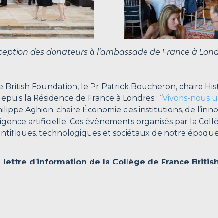
ception des donateurs à l’ambassade de France à Lond
 British Foundation, le Pr Patrick Boucheron, chaire His
depuis la Résidence de France à Londres : “
Vivons-nous u
ilippe Aghion, chaire Économie des institutions, de l’inno
lligence artificielle. Ces évènements organisés par la Col
entifiques, technologiques et sociétaux de notre époque
a lettre d’information de la Collège de France Britis