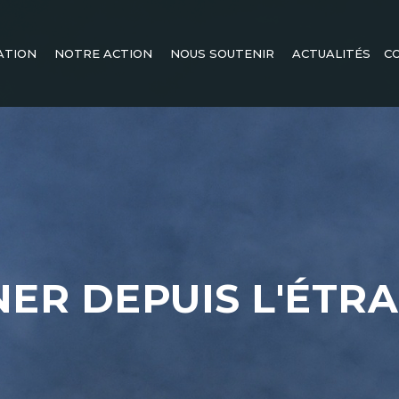
ATION
NOTRE ACTION
NOUS SOUTENIR
ACTUALITÉS
C
ER DEPUIS L'ÉTR