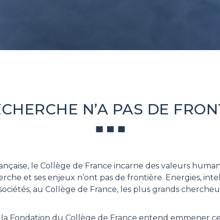
ECHERCHE N’A PAS DE FRON
rançaise, le Collège de France incarne des valeurs hum
he et ses enjeux n’ont pas de frontière. Energies, intell
t sociétés, au Collège de France, les plus grands cherch
l, la Fondation du Collège de France entend emmener ce