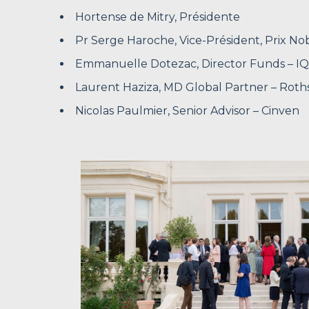
Hortense de Mitry, Présidente
Pr Serge Haroche, Vice-Président, Prix No
Emmanuelle Dotezac, Director Funds – I
Laurent Haziza, MD Global Partner – Roth
Nicolas Paulmier, Senior Advisor – Cinven