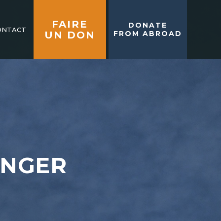
FAIRE
DONATE
ONTACT
UN DON
FROM ABROAD
ANGER