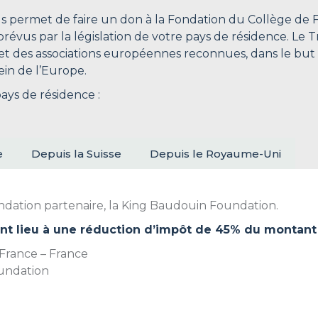
s permet de faire un don à la Fondation du Collège de
révus par la législation de votre pays de résidence. Le 
 et des associations européennes reconnues, dans le but
sein de l’Europe.
ys de résidence :
e
Depuis la Suisse
Depuis le Royaume-Uni
ndation partenaire, la King Baudouin Foundation.
nt lieu à une réduction d’impôt de 45% du montant
 France – France
oundation