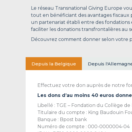
Le réseau Transnational Giving Europe vou
tout en bénéficiant des avantages fiscaux p
un partenariat établi entre des fondations
faciliter les donations transfrontalières au 
Découvrez comment donner selon votre pa
Depuis la Belgique
Depuis l'Allemagn
Effectuez votre don auprès de notre fo
Les dons d’au moins 40 euros donne
Libellé : TGE – Fondation du Collège de
Titulaire du compte : King Baudouin F
Banque : Bpost bank
Numéro de compte : 000-0000004-04