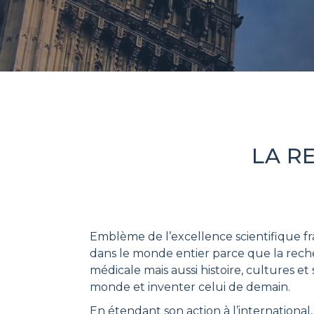
LA R
Emblème de l’excellence scientifique f
dans le monde entier parce que la recherc
médicale mais aussi histoire, cultures e
monde et inventer celui de demain.
En étendant son action à l’internationa