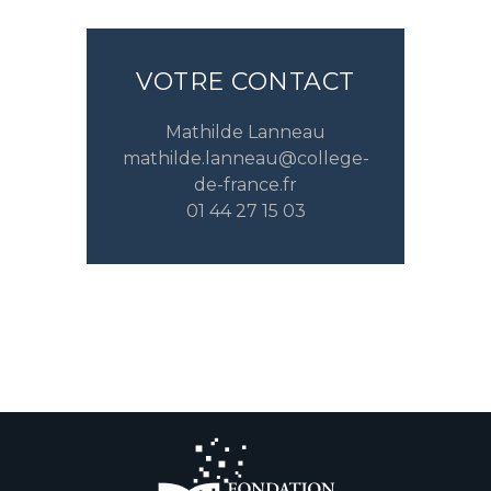
VOTRE CONTACT
Mathilde Lanneau
mathilde.lanneau@college-
de-france.fr
01 44 27 15 03