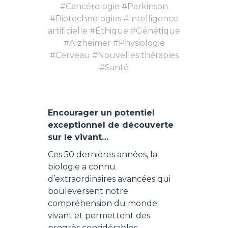
#Cancérologie #Parkinson
#Biotechnologies #Intelligence
artificielle #Éthique #Génétique
#Alzheimer #Physiologie
#Cerveau #Nouvelles thérapies
#Santé
Encourager un potentiel
exceptionnel de découverte
sur le vivant…
Ces 50 dernières années, la
biologie a connu
d’extraordinaires avancées qui
bouleversent notre
compréhension du monde
vivant et permettent des
progrès considérables,