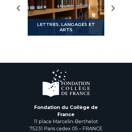
LETTRES, LANGAGES ET
ARTS
MOND
Fondation du Collège de
France
11 place Marcelin-Berthelot
75231 Paris cedex 05 – FRANCE