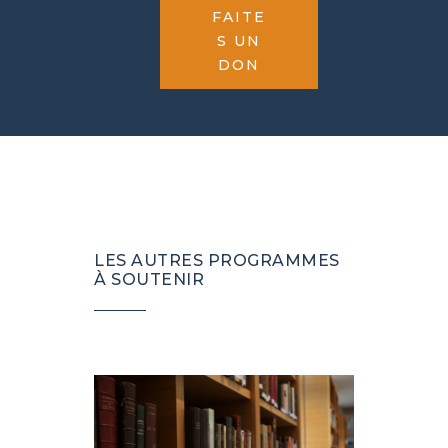
FAITE
S UN
DON
LES AUTRES PROGRAMMES
À SOUTENIR