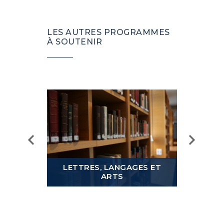
LES AUTRES PROGRAMMES
À SOUTENIR
LETTRES, LANGAGES ET
ARTS
MOND