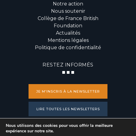
Notre action
Nous soutenir
Collège de France British
Foundation
Actualités
Mentions légales
Politique de confidentialité
RESTEZ INFORMÉS
JE M'INSCRIS À LA NEWSLETTER
LIRE TOUTES LES NEWSLETTERS
Nous utilisons des cookies pour vous offrir la meilleure
PRESSE
expérience sur notre site.