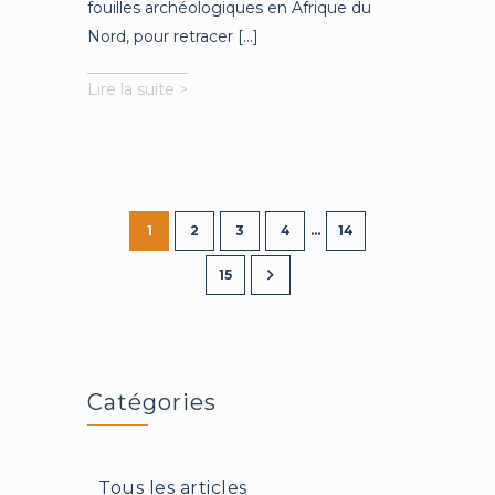
fouilles archéologiques en Afrique du
Nord, pour retracer [...]
L’évolution
Lire la suite >
biologique
et
culturelle
des
premiers
Homo
1
2
3
4
…
14
Sapiens
15
Catégories
Tous les articles