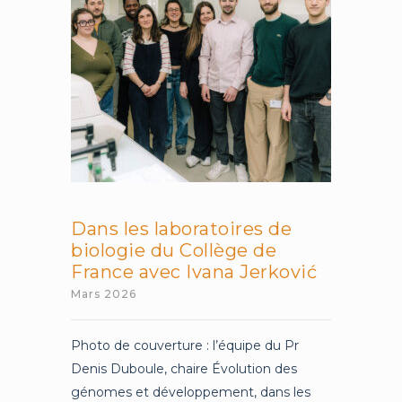
Peter
Dans les laboratoires de
biologie du Collège de
France avec Ivana Jerković
Mars 2026
Photo de couverture : l’équipe du Pr
Denis Duboule, chaire Évolution des
génomes et développement, dans les