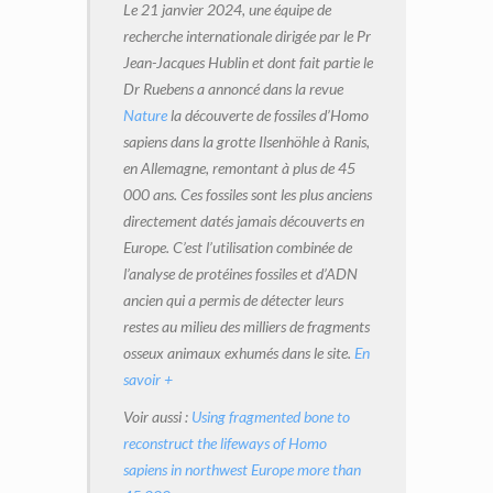
Le 21 janvier 2024, une équipe de
recherche internationale dirigée par le Pr
Jean-Jacques Hublin et dont fait partie le
Dr Ruebens a annoncé dans la revue
Nature
la découverte de fossiles d’Homo
sapiens dans la grotte Ilsenhöhle à Ranis,
en Allemagne, remontant à plus de 45
000 ans. Ces fossiles sont les plus anciens
directement datés jamais
découverts
en
Europe. C’est l’utilisation combinée de
l’analyse de protéines fossiles et d’ADN
ancien qui a permis de détecter leurs
restes au milieu des milliers de fragments
osseux animaux exhumés dans le site.
En
savoir +
Voir aussi :
Using fragmented bone to
reconstruct the lifeways of Homo
sapiens in northwest Europe more than