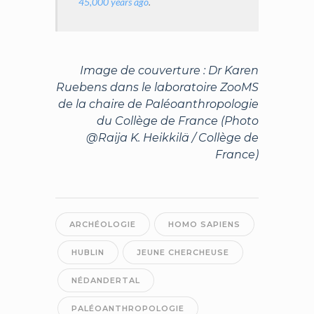
45,000 years ago
.
Image de couverture : Dr Karen
Ruebens dans le laboratoire ZooMS
de la chaire de Paléoanthropologie
du Collège de France
(Photo
@Raija K. Heikkilä / Collège de
France)
ARCHÉOLOGIE
HOMO SAPIENS
HUBLIN
JEUNE CHERCHEUSE
NÉDANDERTAL
PALÉOANTHROPOLOGIE