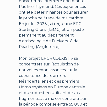
encadrer ma première doctorante,
Pauline Raymond. Ces expériences
ont été déterminantes pour assurer
la prochaine étape de ma carrière.
En juillet 2023, j’ai reçu une ERC
Starting Grant (1,5M€) et un poste
permanent au département
d’archéologie de l’université de
Reading (Angleterre).
Mon projet ERC « COEXIST » se
concentrera sur l’acquisition de
nouvelles connaissances sur la
coexistence des derniers
Néandertaliens et des premiers
Homo sapiens
en Europe centrale
et du sud-est en utilisant des os
fragmentés. Je me concentrerai sur
la période comprise entre 55 000 et