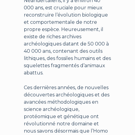
Néandertaliens, il y a environ 40
000 ans, est cruciale pour mieux
reconstruire l’évolution biologique
et comportementale de notre
propre espèce. Heureusement, il
existe de riches archives
archéologiques datant de 50 000 à
40 000 ans, contenant des outils
lithiques, des fossiles humains et des
squelettes fragmentés d’animaux
abattus.
Ces dernières années, de nouvelles
découvertes archéologiques et des
avancées méthodologiques en
science archéologique,
protéomique et génétique ont
révolutionné notre domaine et
nous savons désormais que l’Homo