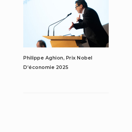
Philippe Aghion, Prix Nobel
Perce
D’économie 2025
Cach