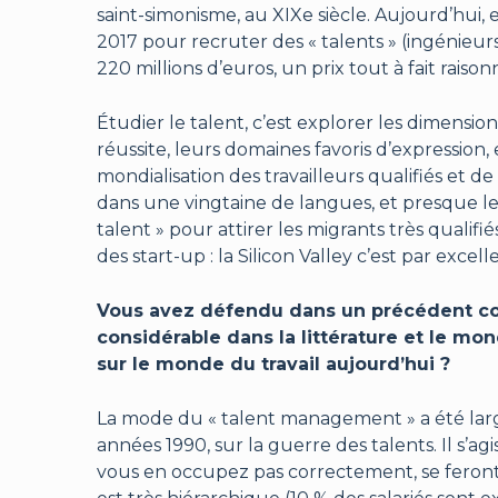
saint-simonisme, au XIXe siècle. Aujourd’hui, e
2017 pour recruter des « talents » (ingénieu
220 millions d’euros, un prix tout à fait raiso
Étudier le talent, c’est explorer les dimensio
réussite, leurs domaines favoris d’expression, 
mondialisation des travailleurs qualifiés et 
dans une vingtaine de langues, et presque le
talent » pour attirer les migrants très qualifi
des start-up : la Silicon Valley c’est par excelle
Vous avez défendu dans un précédent cour
considérable dans la littérature et le m
sur le monde du travail aujourd’hui ?
La mode du « talent management » a été lar
années 1990, sur la guerre des talents. Il s’agis
vous en occupez pas correctement, se feront