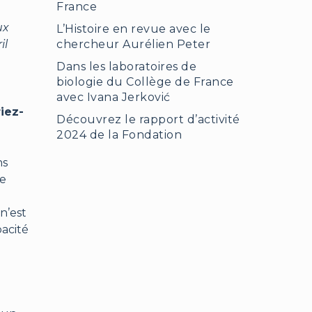
France
ux
L’Histoire en revue avec le
il
chercheur Aurélien Peter
Dans les laboratoires de
biologie du Collège de France
avec Ivana Jerković
iez-
Découvrez le rapport d’activité
2024 de la Fondation
ns
de
 n’est
pacité