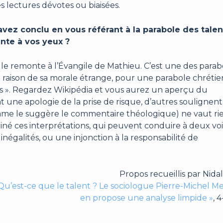
 lectures dévotes ou biaisées.
avez conclu en vous référant à la parabole des talen
ante à vos yeux ?
 elle remonte à l’Évangile de Mathieu. C’est une des parab
aison de sa morale étrange, pour une parabole chrétie
us ». Regardez Wikipédia et vous aurez un aperçu du
t une apologie de la prise de risque, d’autres soulignen
mme le suggère le commentaire théologique) ne vaut rie
examiné ces interprétations, qui peuvent conduire à deux vo
inégalités, ou une injonction à la responsabilité de
Propos recueillis par Nidal
Qu’est-ce que le talent ? Le sociologue Pierre-Michel 
en propose une analyse limpide »
, 