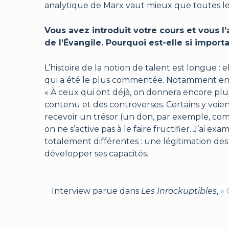
analytique de Marx vaut mieux que toutes les
Vous avez introduit votre cours et vous l’
de l’Évangile. Pourquoi est-elle si import
L’histoire de la notion de talent est longue :
qui a été le plus commentée. Notamment en r
« À ceux qui ont déjà, on donnera encore pl
contenu et des controverses. Certains y voien
recevoir un trésor (un don, par exemple, co
on ne s’active pas à le faire fructifier. J’ai 
totalement différentes : une légitimation des 
développer ses capacités.
Interview parue dans
Les Inrockuptibles
,
« 