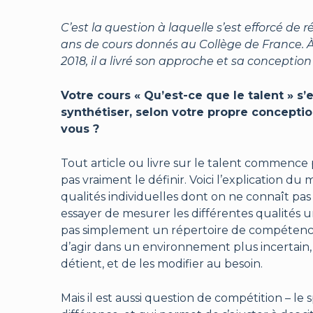
C’est la question à laquelle s’est efforcé de
ans de cours donnés au Collège de France. À 
2018, il a livré son approche et sa conceptio
Votre cours « Qu’est-ce que le talent » s
synthétiser, selon votre propre conceptio
vous ?
Tout article ou livre sur le talent commence 
pas vraiment le définir. Voici l’explication 
qualités individuelles dont on ne connaît p
essayer de mesurer les différentes qualités une à
pas simplement un répertoire de compétences e
d’agir dans un environnement plus incertain, 
détient, et de les modifier au besoin.
Mais il est aussi question de compétition – le 