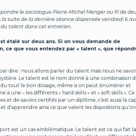
 répondre le sociologue Pierre-Michel Menger au fil de de
la suite de la dernière séance dispensée vendredi 6 avr
n du talent dans cet entretien.
’est étalé sur deux ans. Si on vous demande de
n, ce que vous entendez par « talent », que répondr
par dire : nous allons parler du talent mais nous ne savo
du mystère. Le talent est le nom donné à une combinaison 
as du tout le bon dosage, même si on peut énumérer et
 une – les différents « hard skills » et « soft skills ». Ce
t de savoirs certifiés par un diplôme, c’est aussi la ca
et d’apprendre ainsi ce que valent les dispositions qu’on
sport est un cas emblématique. Le talent est ce qui fait la