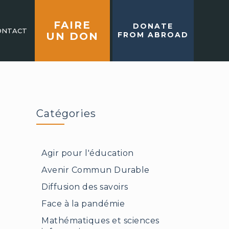
FAIRE
DONATE
ONTACT
UN DON
FROM ABROAD
Catégories
Agir pour l'éducation
Avenir Commun Durable
Diffusion des savoirs
Face à la pandémie
Mathématiques et sciences