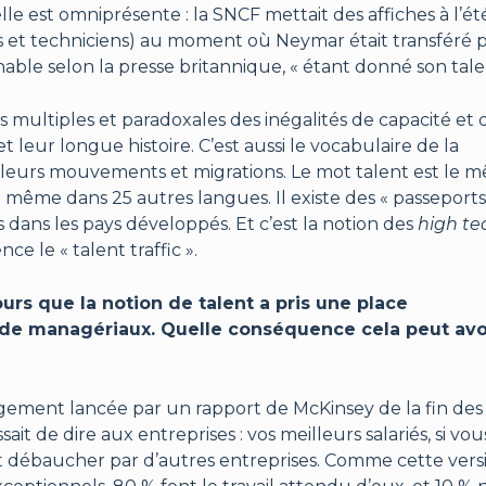
lle est omniprésente : la SNCF mettait des affiches à l’ét
rs et techniciens) au moment où Neymar était transféré 
nnable selon la presse britannique, « étant donné son tale
ns multiples et paradoxales des inégalités de capacité et 
et leur longue histoire. C’est aussi le vocabulaire de la
de leurs mouvements et migrations. Le mot talent est le 
 même dans 25 autres langues. Il existe des « passeports
és dans les pays développés. Et c’est la notion des
high te
nce le « talent traffic ».
s que la notion de talent a pris une place
onde managériaux. Quelle conséquence cela peut avo
gement lancée par un rapport de McKinsey de la fin des
sait de dire aux entreprises : vos meilleurs salariés, si vo
 débaucher par d’autres entreprises. Comme cette vers