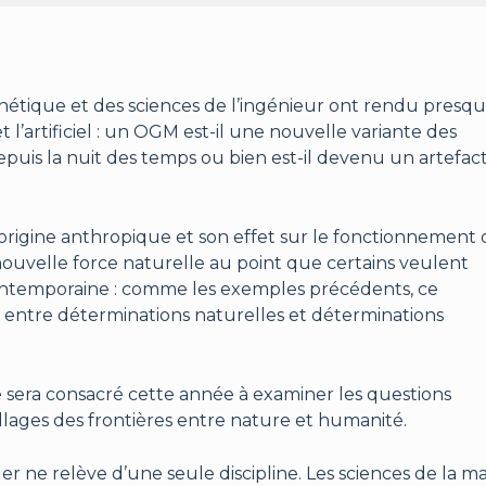
nétique et des sciences de l’ingénieur ont rendu presq
t l’artificiel : un OGM est-il une nouvelle variante des
uis la nuit des temps ou bien est-il devenu un artefact
origine anthropique et son effet sur le fonctionnement
ouvelle force naturelle au point que certains veulent
ontemporaine : comme les exemples précédents, ce
ntre déterminations naturelles et déterminations
 sera consacré cette année à examiner les questions
lages des frontières entre nature et humanité.
 ne relève d’une seule discipline. Les sciences de la ma