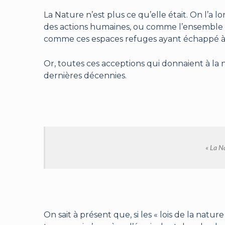
La Nature n’est plus ce qu’elle était. On l
des actions humaines, ou comme l’ensemble 
comme ces espaces refuges ayant échappé à l’
Or, toutes ces acceptions qui donnaient à la 
dernières décennies.
« La Na
On sait à présent que, si les « lois de la natur