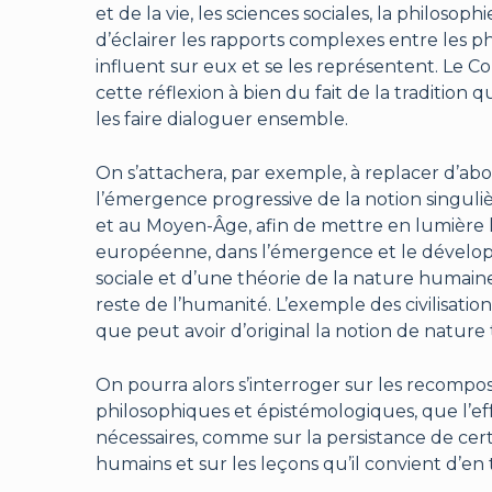
et de la vie, les sciences sociales, la philoso
d’éclairer les rapports complexes entre les
influent sur eux et se les représentent. Le 
cette réflexion à bien du fait de la tradition 
les faire dialoguer ensemble.
On s’attachera, par exemple, à replacer d’ab
l’émergence progressive de la notion singul
et au Moyen-Âge, afin de mettre en lumière le
européenne, dans l’émergence et le développ
sociale et d’une théorie de la nature huma
reste de l’humanité. L’exemple des civilisati
que peut avoir d’original la notion de nature
On pourra alors s’interroger sur les recompo
philosophiques et épistémologiques, que l’eff
nécessaires, comme sur la persistance de ce
humains et sur les leçons qu’il convient d’en t