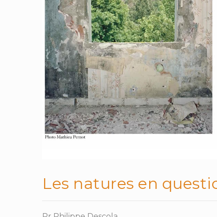
Les natures en questi
Pr Philippe Descola