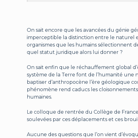
On sait encore que les avancées du génie gé
imperceptible la distinction entre le naturel e
organismes que les humains sélectionnent dep
quel statut juridique alors lui donner ?
On sait enfin que le réchauffement global d’
système de la Terre font de l’humanité une n
baptiser d’anthropocène l’ère géologique c
phénomène rend caducs les cloisonnements e
humaines.
Le colloque de rentrée du Collège de France
soulevées par ces déplacements et ces brouil
Aucune des questions que l’on vient d’évoquer