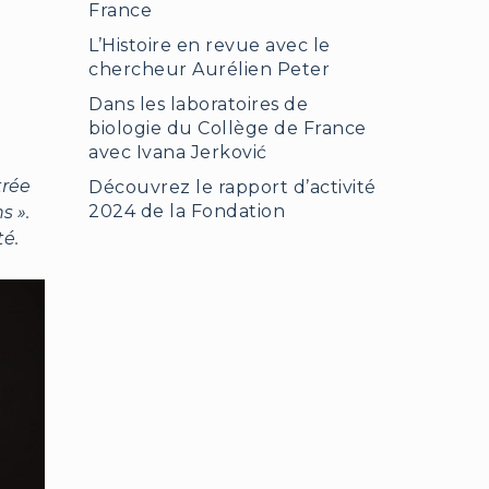
France
L’Histoire en revue avec le
chercheur Aurélien Peter
Dans les laboratoires de
biologie du Collège de France
avec Ivana Jerković
trée
Découvrez le rapport d’activité
2024 de la Fondation
s ».
té.