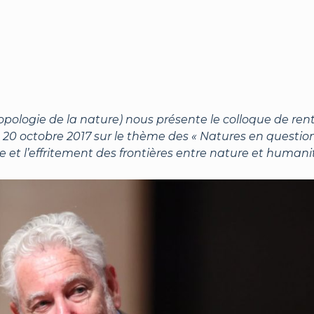
opologie de la nature) nous présente le colloque de ren
 20 octobre 2017 sur le thème des « Natures en question
ure et l’effritement des frontières entre nature et humani