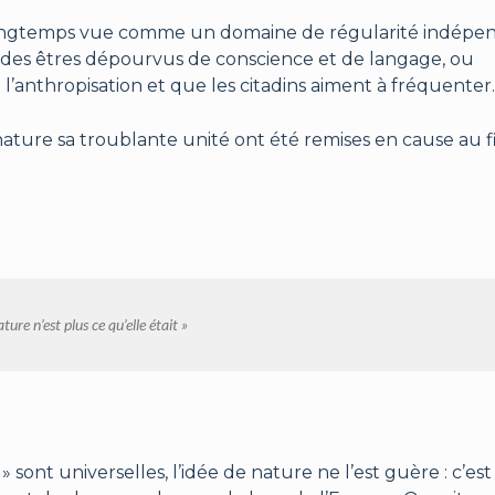
’a longtemps vue comme un domaine de régularité indépe
des êtres dépourvus de conscience et de langage, ou
anthropisation et que les citadins aiment à fréquenter.
nature sa troublante unité ont été remises en cause au fi
ture n’est plus ce qu’elle était »
e » sont universelles, l’idée de nature ne l’est guère : c’es