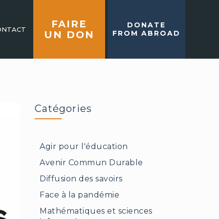
FAIRE
DONATE
ONTACT
UN DON
FROM ABROAD
Catégories
Agir pour l'éducation
Avenir Commun Durable
Diffusion des savoirs
Face à la pandémie
Mathématiques et sciences