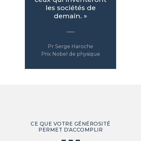
les sociétés de
demain. »
Pr Serge Haroche
Prix Nobel de physique
CE QUE VOTRE GÉNÉROSITÉ
PERMET D’ACCOMPLIR