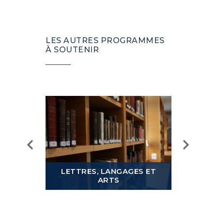
LES AUTRES PROGRAMMES
À SOUTENIR
LETTRES, LANGAGES ET
ARTS
MOND