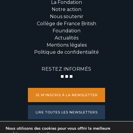
La Fondation
Notre action
Nous soutenir
Collège de France British
Foundation
Actualités
Mentions légales
Politique de confidentialité
RESTEZ INFORMÉS
JE M'INSCRIS À LA NEWSLETTER
LIRE TOUTES LES NEWSLETTERS
Nous utilisons des cookies pour vous offrir la meilleure
PRESSE