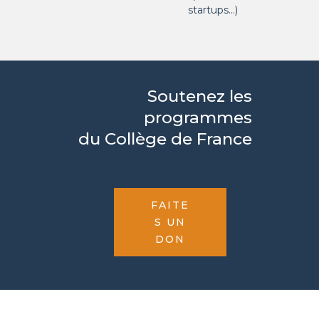
startups…)
Soutenez les
programmes
du Collège de France
FAITE
S UN
DON