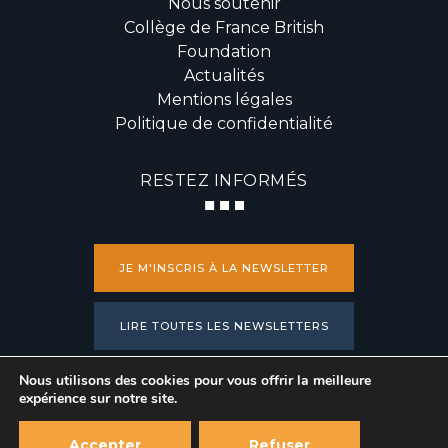
Nous soutenir
Collège de France British
Foundation
Actualités
Mentions légales
Politique de confidentialité
RESTEZ INFORMÉS
JE M'INSCRIS À LA NEWSLETTER
LIRE TOUTES LES NEWSLETTERS
Nous utilisons des cookies pour vous offrir la meilleure
PRESSE
expérience sur notre site.
Accepter
Refuser