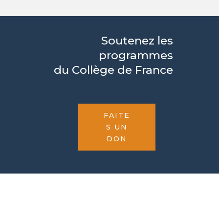
Soutenez les
programmes
du Collège de France
FAITE
S UN
DON