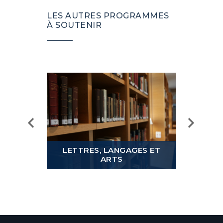
LES AUTRES PROGRAMMES
À SOUTENIR
LETTRES, LANGAGES ET
ARTS
MOND