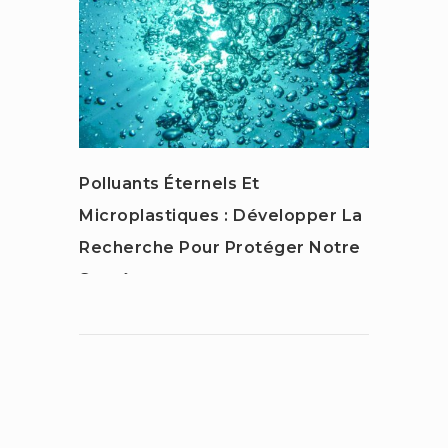
Polluants Éternels Et
Regar
Microplastiques : Développer La
Atmo
Recherche Pour Protéger Notre
Santé