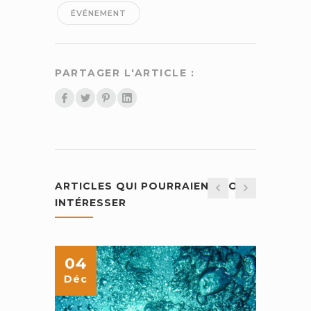
ÉVÉNEMENT
PARTAGER L'ARTICLE :
ARTICLES QUI POURRAIENT VOUS
INTÉRESSER
04
25
Déc
Juin