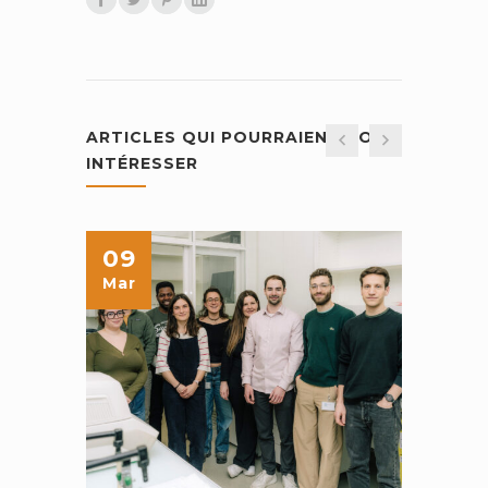
ARTICLES QUI POURRAIENT VOUS
INTÉRESSER
09
04
Mar
Déc