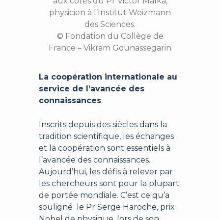
aux côtés du Pr Victor Malka,
physicien à l’Institut Weizmann
des Sciences.
© Fondation du Collège de
France – Vikram Gounassegarin
La coopération internationale au
service de l’avancée des
connaissances
Inscrits depuis des siècles dans la
tradition scientifique, les échanges
et la coopération sont essentiels à
l’avancée des connaissances.
Aujourd’hui, les défis à relever par
les chercheurs sont pour la plupart
de portée mondiale. C’est ce qu’a
souligné le Pr Serge Haroche, prix
Nobel de physique, lors de son