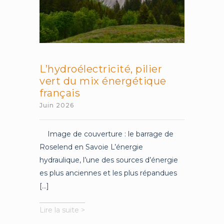
L’hydroélectricité, pilier
vert du mix énergétique
français
Juin 2026
Image de couverture : le barrage de
Roselend en Savoie L’énergie
hydraulique, l’une des sources d’énergie
es plus anciennes et les plus répandues
[...]
L’hydroélectricité,
Lire la suite >
pilier