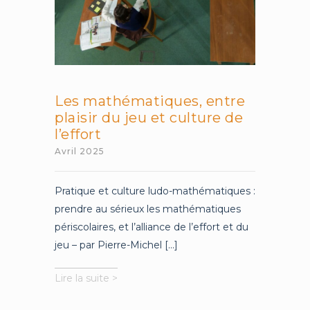
Les mathématiques, entre
plaisir du jeu et culture de
l’effort
Avril 2025
Pratique et culture ludo-mathématiques :
prendre au sérieux les mathématiques
périscolaires, et l’alliance de l’effort et du
jeu – par Pierre-Michel [...]
Les
Lire la suite >
mathématiques,
entre