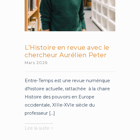
L’Histoire en revue avec le
chercheur Aurélien Peter
Mars 2026
Entre-Temps est une revue numérique
d’histoire actuelle, rattachée à la chaire
Histoire des pouvoirs en Europe
occidentale, XIIIe-XVIe siècle du
professeur [...]
L’Histoire
Lire la suite >
en