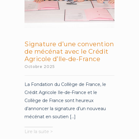
Signature d’une convention
de mécénat avec le Crédit
Agricole d’Ile-de-France
Octobre 2025
La Fondation du Collège de France, le
Crédit Agricole Ile-de-France et le
Collège de France sont heureux
d’annoncer la signature d’un nouveau
mécénat en soutien [...]
Signature
Lire la suite >
d’une