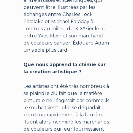
entre artistes et scientifiques, qui
peuvent être illustrées par les
échanges entre Charles Lock
Eastlake et Michael Faraday à
e
Londres au milieu du XIX
siècle ou
entre Yves Klein et son marchand
de couleurs parisien Édouard Adam
un siècle plus tard.
Que nous apprend la chimie sur
la création artistique ?
Les artistes ont été très nombreux à
se plaindre du fait que la matière
picturale ne réagissait pas comme ils
le souhaitaient : elle se dégradait
bien trop rapidement à la lumière.
Ils ont alors incriminé les marchands
de couleurs qui leur fournissaient