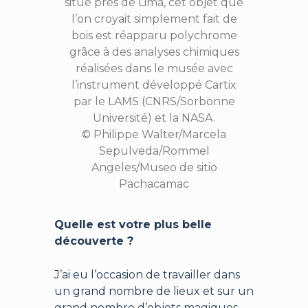
situé près de Lima, cet objet que
l’on croyait simplement fait de
bois est réapparu polychrome
grâce à des analyses chimiques
réalisées dans le musée avec
l’instrument développé Cartix
par le LAMS (CNRS/Sorbonne
Université) et la NASA.
© Philippe Walter/Marcela
Sepulveda/Rommel
Angeles/Museo de sitio
Pachacamac
Quelle est votre plus belle
découverte ?
J’ai eu l’occasion de travailler dans
un grand nombre de lieux et sur un
grand nombre d’objets magiques,