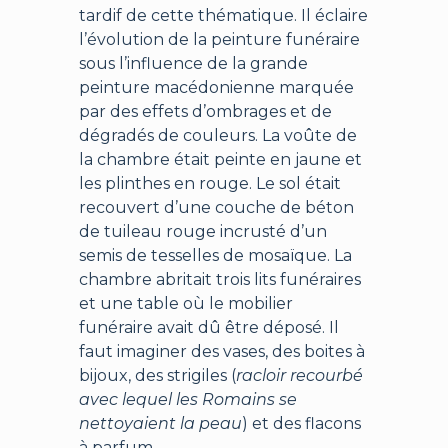
tardif de cette thématique. Il éclaire
l’évolution de la peinture funéraire
sous l’influence de la grande
peinture macédonienne marquée
par des effets d’ombrages et de
dégradés de couleurs. La voûte de
la chambre était peinte en jaune et
les plinthes en rouge. Le sol était
recouvert d’une couche de béton
de tuileau rouge incrusté d’un
semis de tesselles de mosaïque. La
chambre abritait trois lits funéraires
et une table où le mobilier
funéraire avait dû être déposé. Il
faut imaginer des vases, des boites à
bijoux, des strigiles (
racloir recourbé
avec lequel les Romains se
nettoyaient la peau
) et des flacons
à parfum.