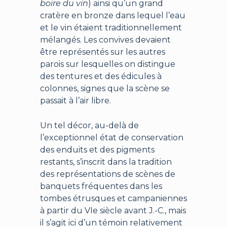
boire du vin
) ainsi qu’un grand
cratère en bronze dans lequel l’eau
et le vin étaient traditionnellement
mélangés. Les convives devaient
être représentés sur les autres
parois sur lesquelles on distingue
des tentures et des édicules à
colonnes, signes que la scène se
passait à l’air libre.
Un tel décor, au-delà de
l’exceptionnel état de conservation
des enduits et des pigments
restants, s’inscrit dans la tradition
des représentations de scènes de
banquets fréquentes dans les
tombes étrusques et campaniennes
à partir du VIe siècle avant J.-C., mais
il s’agit ici d’un témoin relativement