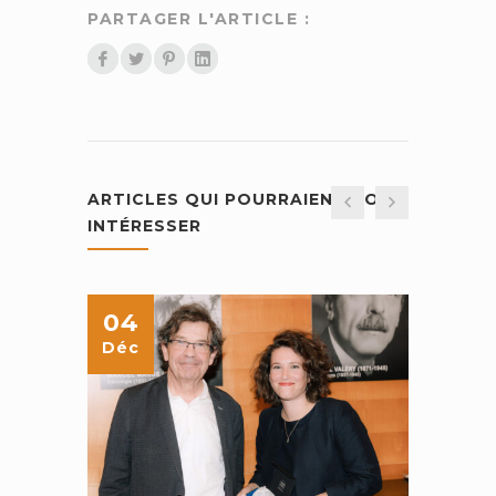
PARTAGER L'ARTICLE :
ARTICLES QUI POURRAIENT VOUS
INTÉRESSER
04
14
Déc
Avr