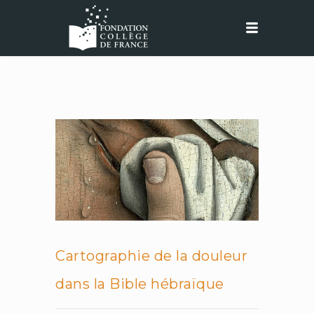
Cartographie de la douleur
dans la Bible hébraïque