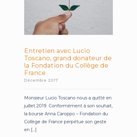
Entretien avec Lucio
Toscano, grand donateur de
la Fondation du Collège de
France
Décembre 2017
Monsieur Lucio Toscano nous a quitté en
juillet 2019. Conformément à son souhait,
la bourse Anna Caroppo – Fondation du
Collège de France perpétue son geste
en [...]