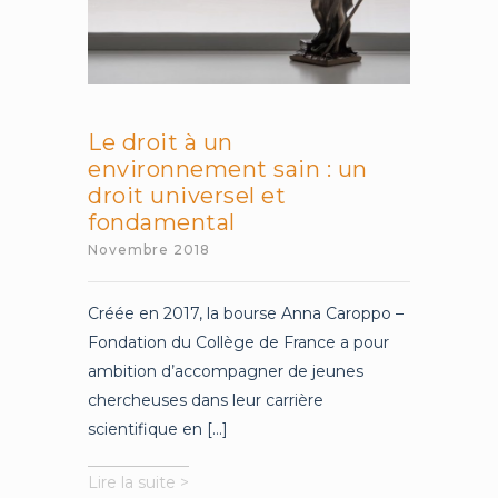
Le droit à un
environnement sain : un
droit universel et
fondamental
Novembre 2018
Créée en 2017, la bourse Anna Caroppo –
Fondation du Collège de France a pour
ambition d’accompagner de jeunes
chercheuses dans leur carrière
scientifique en [...]
Le
Lire la suite >