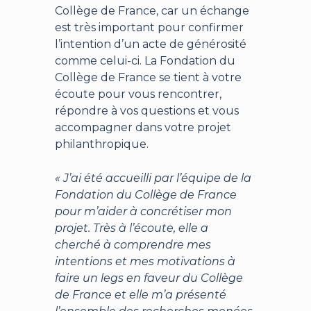
Collège de France, car un échange
est très important pour confirmer
l’intention d’un acte de générosité
comme celui-ci. La Fondation du
Collège de France se tient à votre
écoute pour vous rencontrer,
répondre à vos questions et vous
accompagner dans votre projet
philanthropique.
« J’ai été accueilli par l’équipe de la
Fondation du Collège de France
pour m’aider à concrétiser mon
projet. Très à l’écoute, elle a
cherché à comprendre mes
intentions et mes motivations à
faire un legs en faveur du Collège
de France et elle m’a présenté