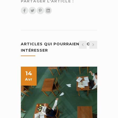
PARTAGER L'ARTICLE :
ARTICLES QUI POURRAIENT VOUS
INTÉRESSER
14
26
Avr
Avr