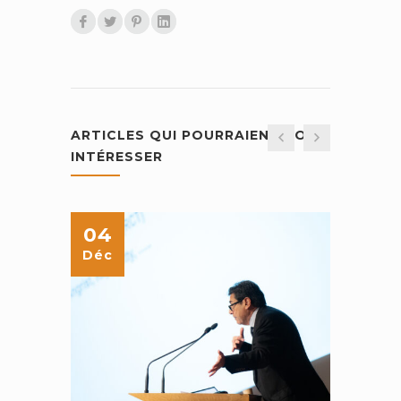
ARTICLES QUI POURRAIENT VOUS
INTÉRESSER
04
25
Déc
Juin