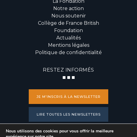
La Fondation
Notre action
Nous soutenir
Collège de France British
Foundation
Actualités
Mentions légales
Politique de confidentialité
RESTEZ INFORMÉS
JE M'INSCRIS À LA NEWSLETTER
LIRE TOUTES LES NEWSLETTERS
Nous utilisons des cookies pour vous offrir la meilleure
PRESSE
expérience sur notre site.