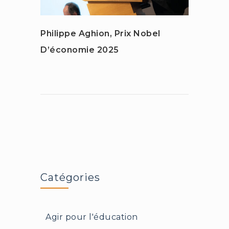
Philippe Aghion, Prix Nobel
La Sc
D’économie 2025
Stani
Catégories
Agir pour l'éducation