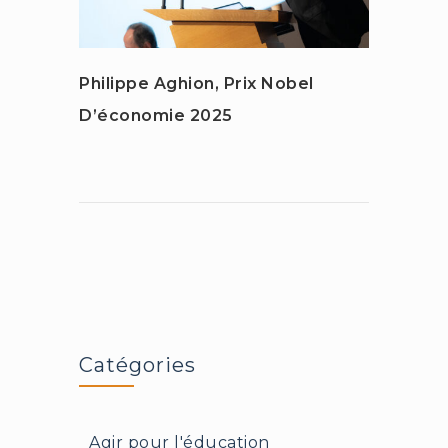
Philippe Aghion, Prix Nobel
La Sc
D’économie 2025
Stani
Catégories
Agir pour l'éducation