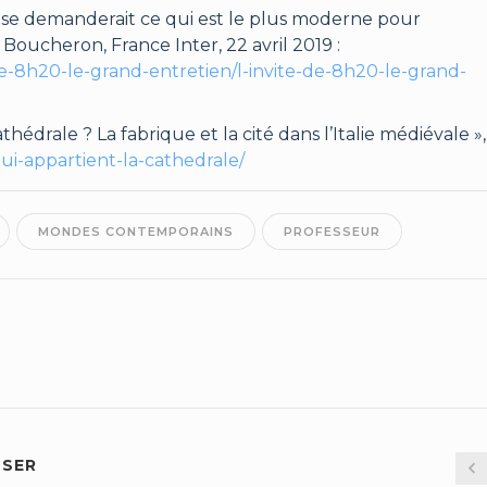
 se demanderait ce qui est le plus moderne pour
Boucheron, France Inter, 22 avril 2019 :
-de-8h20-le-grand-entretien/l-invite-de-8h20-le-grand-
hédrale ? La fabrique et la cité dans l’Italie médiévale »,
ui-appartient-la-cathedrale/
MONDES CONTEMPORAINS
PROFESSEUR
SSER