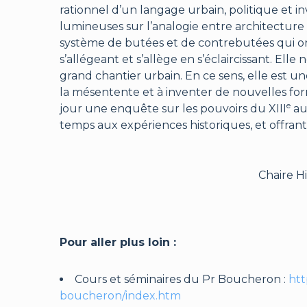
rationnel d’un langage urbain, politique et i
lumineuses sur l’analogie entre architecture 
système de butées et de contrebutées qui org
s’allégeant et s’allège en s’éclaircissant. Elle
grand chantier urbain. En ce sens, elle est un
la mésentente et à inventer de nouvelles for
e
jour une enquête sur les pouvoirs du XIII
au
temps aux expériences historiques, et offrant 
Chaire Hi
Pour aller plus loin :
Cours et séminaires du Pr Boucheron :
htt
boucheron/index.htm