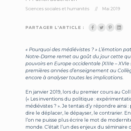
Sciences sociales et humanités
Mai 2019
PARTAGER L'ARTICLE :
« Pourquoi des médiévistes ? » L’émotion pat
Notre-Dame remet au goût du jour cette ques
pouvoirs en Europe occidentale (XIIIe – XVIe s
premières années d’enseignement au Collèg
encore à analyser toutes les implications.
En janvier 2019, lors du premier cours au Col
(« Les inventions du politique : expérimentati
médiévistes ? ». Je tentais d’y répondre ainsi
dire le déplacer, le dépayser, le contrarier. 
l’on ne puisse plus écrire le mot de modernit
monde. C’était l’un des enjeux du séminaire or