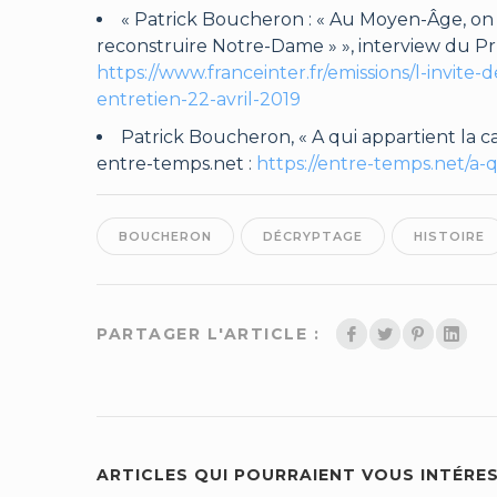
« Patrick Boucheron : « Au Moyen-Âge, on
reconstruire Notre-Dame » », interview du Pr 
https://www.franceinter.fr/emissions/l-invite
entretien-22-avril-2019
Patrick Boucheron, « A qui appartient la cat
entre-temps.net :
https://entre-temps.net/a-q
BOUCHERON
DÉCRYPTAGE
HISTOIRE
PARTAGER L'ARTICLE :
ARTICLES QUI POURRAIENT VOUS INTÉRE