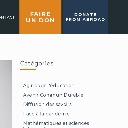
FAIRE
DONATE
ONTACT
UN DON
FROM ABROAD
Catégories
Agir pour l'éducation
Avenir Commun Durable
Diffusion des savoirs
Face à la pandémie
Mathématiques et sciences