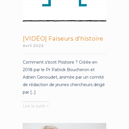
[VIDÉO] Faiseurs d’histoire
Avril 2022
Comment s’écrit l’histoire ? Créée en
2018 par le Pr Patrick Boucheron et
Adrien Genoudet, animée par un comité
de rédaction de jeunes chercheurs dirigé
par [...]
[VIDÉO]
Lire la suite >
Faiseurs
d’histoire