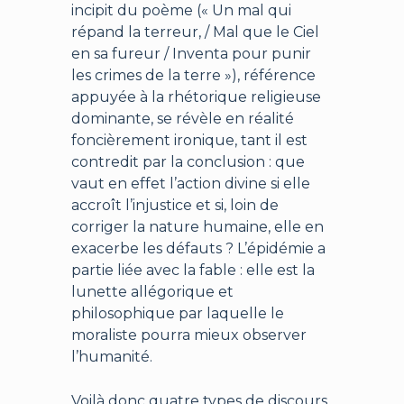
incipit du poème (« Un mal qui
répand la terreur, / Mal que le Ciel
en sa fureur / Inventa pour punir
les crimes de la terre »), référence
appuyée à la rhétorique religieuse
dominante, se révèle en réalité
foncièrement ironique, tant il est
contredit par la conclusion : que
vaut en effet l’action divine si elle
accroît l’injustice et si, loin de
corriger la nature humaine, elle en
exacerbe les défauts ? L’épidémie a
partie liée avec la fable : elle est la
lunette allégorique et
philosophique par laquelle le
moraliste pourra mieux observer
l’humanité.
Voilà donc quatre types de discours