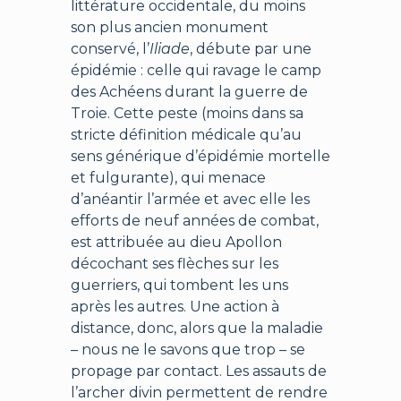
littérature occidentale, du moins
son plus ancien monument
conservé, l’
Iliade
, débute par une
épidémie : celle qui ravage le camp
des Achéens durant la guerre de
Troie. Cette peste (moins dans sa
stricte définition médicale qu’au
sens générique d’épidémie mortelle
et fulgurante), qui menace
d’anéantir l’armée et avec elle les
efforts de neuf années de combat,
est attribuée au dieu Apollon
décochant ses flèches sur les
guerriers, qui tombent les uns
après les autres. Une action à
distance, donc, alors que la maladie
– nous ne le savons que trop – se
propage par contact. Les assauts de
l’archer divin permettent de rendre