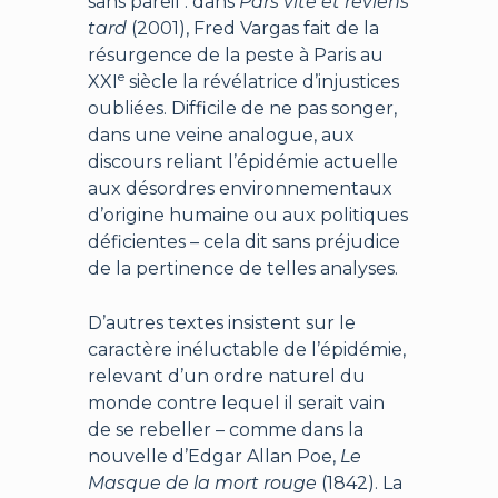
sans pareil : dans
Pars vite et reviens
tard
(2001), Fred Vargas fait de la
résurgence de la peste à Paris au
e
XXI
siècle la révélatrice d’injustices
oubliées. Difficile de ne pas songer,
dans une veine analogue, aux
discours reliant l’épidémie actuelle
aux désordres environnementaux
d’origine humaine ou aux politiques
déficientes – cela dit sans préjudice
de la pertinence de telles analyses.
D’autres textes insistent sur le
caractère inéluctable de l’épidémie,
relevant d’un ordre naturel du
monde contre lequel il serait vain
de se rebeller – comme dans la
nouvelle d’Edgar Allan Poe,
Le
Masque de la mort rouge
(1842). La