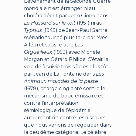
L’événement de la Seconde Guerre
mondiale n’est étranger ni au
choléra décrit par Jean Giono dans
Le Hussard sur le toit
(1951) ni au
Typhus
(1943) de Jean-Paul Sartre,
scénario tourné plus tard par Yves
Allégret sous le titre
Les
Orgueilleux
(1953) avec Michèle
Morgan et Gérard Philipe. C’était la
voie déjà suivie trois siècles plus tôt
par Jean de La Fontaine dans
Les
Animaux malades de la peste
(1678), charge cinglante contre le
mécanisme du bouc émissaire et
contre l’interprétation
sémiologique de l’épidémie,
autrement dit contre les discours
que nous venons de regouper dans
la deuxième catégorie. Le célèbre