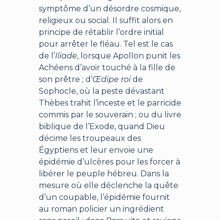
symptôme d’un désordre cosmique,
religieux ou social. Il suffit alors en
principe de rétablir l’ordre initial
pour arrêter le fléau. Tel est le cas
de l’
Iliade
, lorsque Apollon punit les
Achéens d’avoir touché à la fille de
son prêtre ; d’
Œdipe roi
de
Sophocle, où la peste dévastant
Thèbes trahit l’inceste et le parricide
commis par le souverain ; ou du livre
biblique de l’Exode, quand Dieu
décime les troupeaux des
Égyptiens et leur envoie une
épidémie d’ulcères pour les forcer à
libérer le peuple hébreu. Dans la
mesure où elle déclenche la quête
d’un coupable, l’épidémie fournit
au roman policier un ingrédient