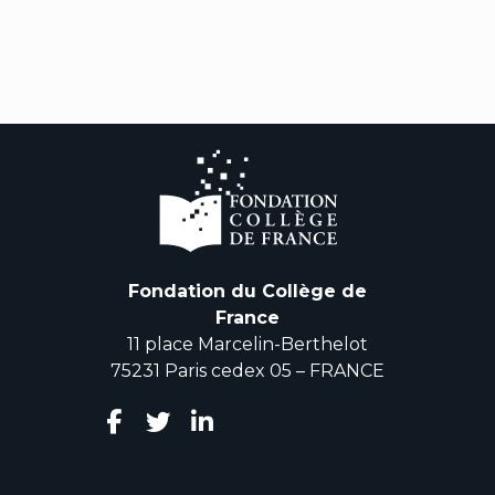
Fondation du Collège de
France
11 place Marcelin-Berthelot
75231 Paris cedex 05 – FRANCE