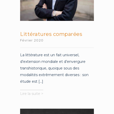
Littératures comparées
Février 2020
La littérature est un fait universel,
d’extension mondiale et d’envergure
transhistorique, quoique sous des
modalités extrêmement diverses : son
étude est [...]
Littératures
Lire la suite >
comparées