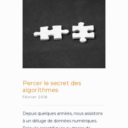
Percer le secret des
algorithmes
Février 2018
Depuis quelques années, nous assistons
à un déluge de données numériques.