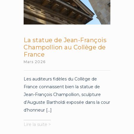
La statue de Jean-François
Champollion au Collège de
France
Mars 2026
Les auditeurs fidèles du Collège de
France connaissent bien la statue de
Jean-François Champollion, sculpture
d’Auguste Bartholdi exposée dans la cour
d’honneur [...]
La
Lire la suite >
statue