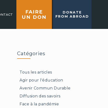
FAIRE
DONATE
ONTACT
UN DON
FROM ABROAD
Catégories
Tous les articles
Agir pour l'éducation
Avenir Commun Durable
Diffusion des savoirs
Face à la pandémie