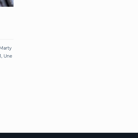
-Marty
1, Une