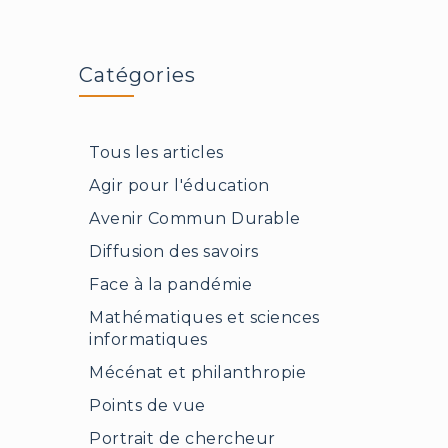
chronique
d’une
émergence
annoncée
Catégories
Tous les articles
Agir pour l'éducation
Avenir Commun Durable
Diffusion des savoirs
Face à la pandémie
Mathématiques et sciences
informatiques
Mécénat et philanthropie
Points de vue
Portrait de chercheur