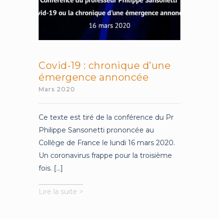
Covid-19 : chronique d’une
émergence annoncée
Mars 2020
Ce texte est tiré de la conférence du Pr
Philippe Sansonetti prononcée au
Collège de France le lundi 16 mars 2020.
Un coronavirus frappe pour la troisième
fois. [...]
Covid-
Lire la suite >
19
: