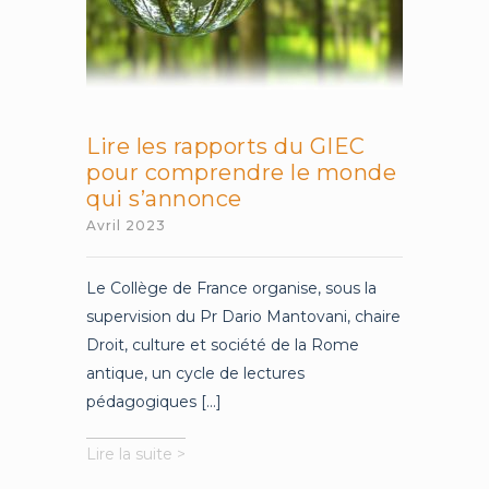
Lire les rapports du GIEC
pour comprendre le monde
qui s’annonce
Avril 2023
Le Collège de France organise, sous la
supervision du Pr Dario Mantovani, chaire
Droit, culture et société de la Rome
antique, un cycle de lectures
pédagogiques [...]
Lire
Lire la suite >
les