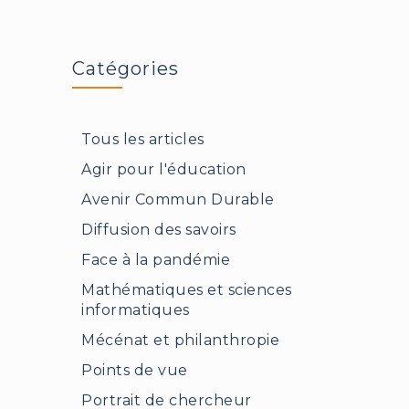
Peinture
des
Ambassadeurs
»
Catégories
Tous les articles
Agir pour l'éducation
Avenir Commun Durable
Diffusion des savoirs
Face à la pandémie
Mathématiques et sciences
informatiques
Mécénat et philanthropie
Points de vue
Portrait de chercheur