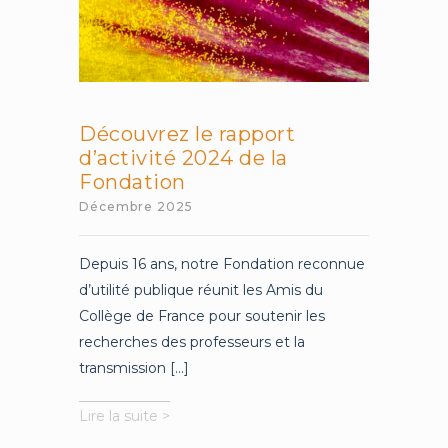
Découvrez le rapport
d’activité 2024 de la
Fondation
Décembre 2025
Depuis 16 ans, notre Fondation reconnue
d’utilité publique réunit les Amis du
Collège de France pour soutenir les
recherches des professeurs et la
transmission [...]
Découvrez
Lire la suite >
le