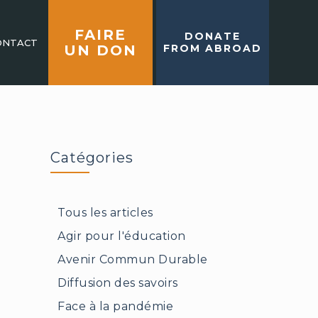
FAIRE
DONATE
ONTACT
UN DON
FROM ABROAD
Catégories
Tous les articles
Agir pour l'éducation
Avenir Commun Durable
Diffusion des savoirs
Face à la pandémie