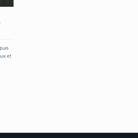
e
puis
aux et