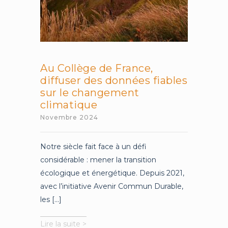
Au Collège de France,
diffuser des données fiables
sur le changement
climatique
Novembre 2024
Notre siècle fait face à un défi
considérable : mener la transition
écologique et énergétique. Depuis 2021,
avec l’initiative Avenir Commun Durable,
les [...]
Au
Lire la suite >