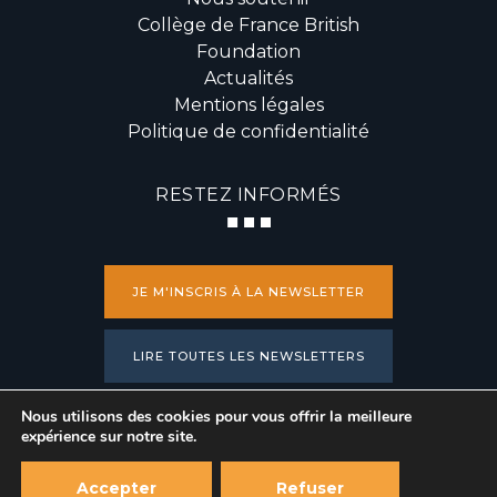
Collège de France British
Foundation
Actualités
Mentions légales
Politique de confidentialité
RESTEZ INFORMÉS
JE M'INSCRIS À LA NEWSLETTER
LIRE TOUTES LES NEWSLETTERS
Nous utilisons des cookies pour vous offrir la meilleure
PRESSE
expérience sur notre site.
Accepter
Refuser