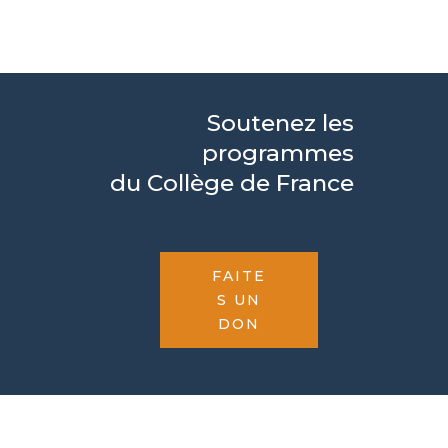
Soutenez les
programmes
du Collège de France
FAITE
S UN
DON