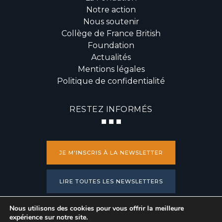
Notre action
Nous soutenir
Collège de France British
Foundation
Actualités
Mentions légales
Politique de confidentialité
RESTEZ INFORMÉS
JE M'INSCRIS À LA NEWSLETTER
LIRE TOUTES LES NEWSLETTERS
Nous utilisons des cookies pour vous offrir la meilleure
PRESSE
expérience sur notre site.