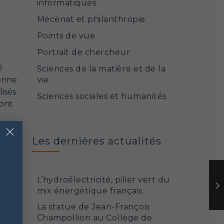
informatiques
Mécénat et philanthropie
Points de vue
Portrait de chercheur
é
Sciences de la matière et de la
ienne
vie
isés
Sciences sociales et humanités
font
×
Les dernières actualités
L’hydroélectricité, pilier vert du
mix énergétique français
La statue de Jean-François
Champollion au Collège de