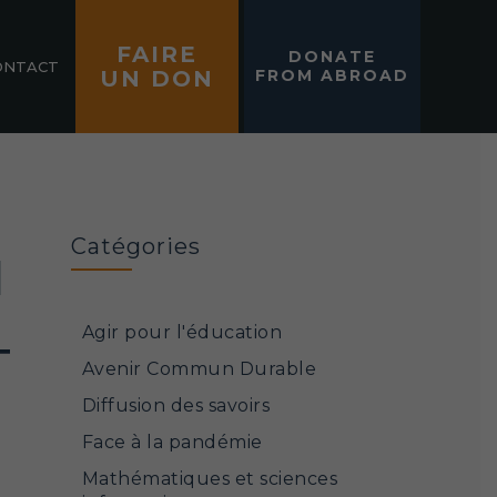
FAIRE
DONATE
ONTACT
UN DON
FROM ABROAD
Catégories
N
Agir pour l'éducation
T
Avenir Commun Durable
Diffusion des savoirs
Face à la pandémie
Mathématiques et sciences