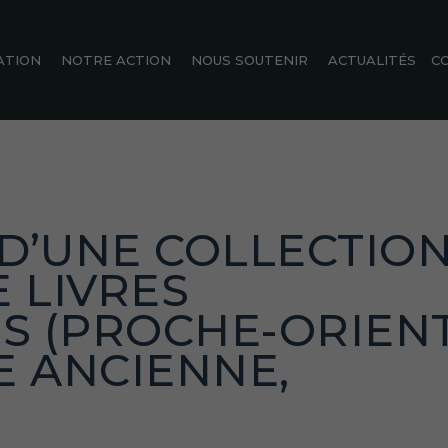
ATION
NOTRE ACTION
NOUS SOUTENIR
ACTUALITÉS
C
D’UNE COLLECTIO
E LIVRES
S (PROCHE-ORIEN
E ANCIENNE,