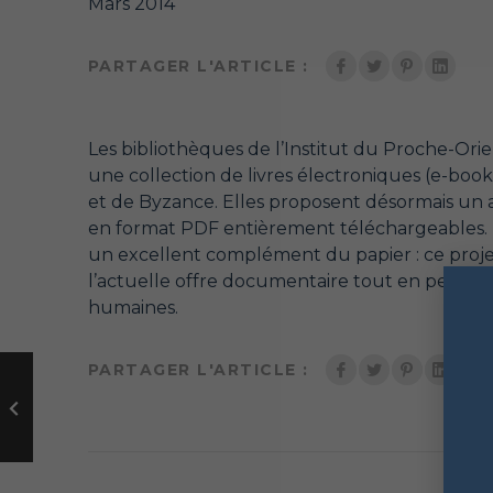
Mars 2014
PARTAGER L'ARTICLE :
Les bibliothèques de l’Institut du Proche-Ori
une collection de livres électroniques (e-boo
et de Byzance. Elles proposent désormais un 
en format PDF entièrement téléchargeables. L
un excellent complément du papier : ce projet 
l’actuelle offre documentaire tout en permet
humaines.
PARTAGER L'ARTICLE :