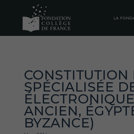
LA FOND
CONSTITUTION 
SPÉCIALISÉE D
ÉLECTRONIQUE
ANCIEN, ÉGYPT
BYZANCE)