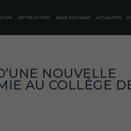
ATION
NOTRE ACTION
NOUS SOUTENIR
ACTUALITÉS
C
 D’UNE NOUVELLE
MIE AU COLLÈGE D