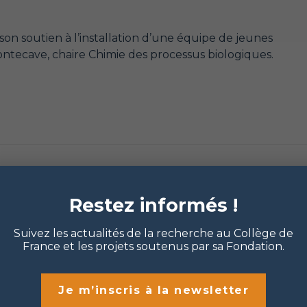
on soutien à l’installation d’une équipe de jeunes
ntecave, chaire Chimie des processus biologiques.
Restez informés !
Suivez les actualités de la recherche au Collège de
France et les projets soutenus par sa Fondation.
Je m’inscris à la newsletter