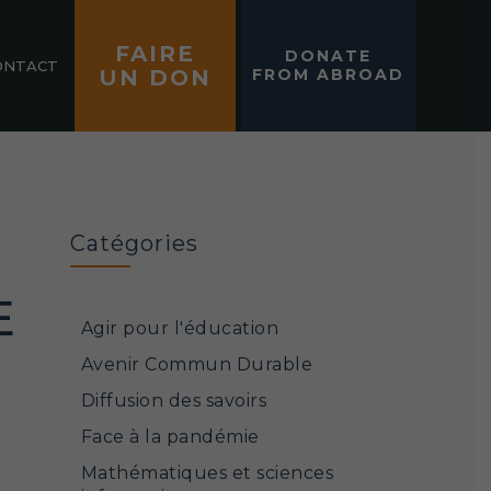
FAIRE
DONATE
ONTACT
UN DON
FROM ABROAD
Catégories
E
Agir pour l'éducation
Avenir Commun Durable
Diffusion des savoirs
Face à la pandémie
Mathématiques et sciences