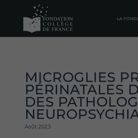
LA FOND
MICROGLIES P
PÉRINATALES 
DES PATHOLOG
NEUROPSYCHIA
Août 2023