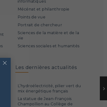
informatiques
Mécénat et philanthropie
Points de vue
Portrait de chercheur
Sciences de la matière et de la
nt
vie
es
Sciences sociales et humanités
×
Les dernières actualités
onds
L’hydroélectricité, pilier vert du
mix énergétique français
La statue de Jean-François
Champollion au Collège de