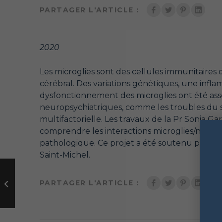
PARTAGER L'ARTICLE :
2020
Les microglies sont des cellules immunitaire
cérébral. Des variations génétiques, une inf
dysfonctionnement des microglies ont été assoc
neuropsychiatriques, comme les troubles du sp
multifactorielle. Les travaux de la Pr Sonia Ga
comprendre les interactions microglies/neuro
pathologique. Ce projet a été soutenu par l
Saint-Michel.
PARTAGER L'ARTICLE :