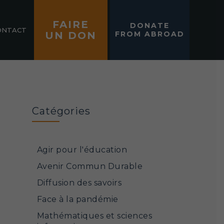
FAIRE
DONATE
ONTACT
UN DON
FROM ABROAD
Catégories
E
Agir pour l'éducation
Avenir Commun Durable
Diffusion des savoirs
Face à la pandémie
Mathématiques et sciences