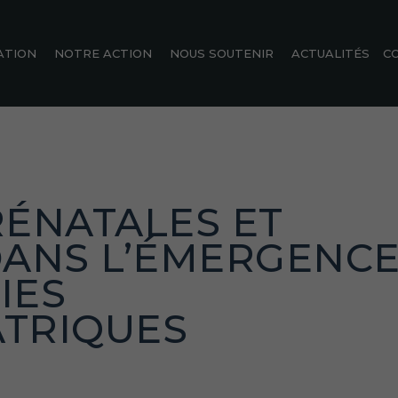
ATION
NOTRE ACTION
NOUS SOUTENIR
ACTUALITÉS
C
RÉNATALES ET
DANS L’ÉMERGENC
IES
TRIQUES