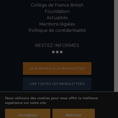
Collège de France British
Foundation
Actualités
Mentions légales
Politique de confidentialité
RESTEZ INFORMÉS
JE M'INSCRIS À LA NEWSLETTER
LIRE TOUTES LES NEWSLETTERS
Nous utilisons des cookies pour vous offrir la meilleure
PRESSE
expérience sur notre site.
Accepter
Refuser