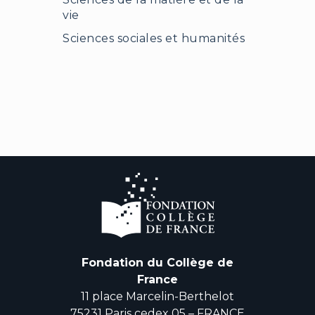
vie
Sciences sociales et humanités
Fondation du Collège de
France
11 place Marcelin-Berthelot
75231 Paris cedex 05 – FRANCE