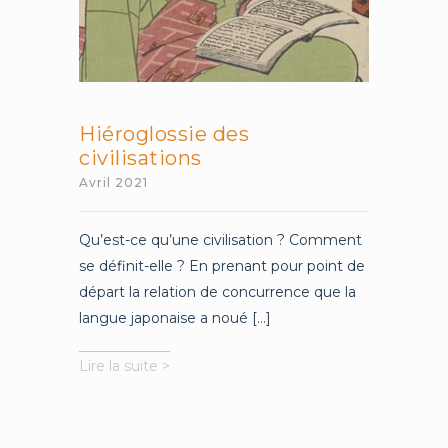
Hiéroglossie des
civilisations
Avril 2021
Qu’est-ce qu’une civilisation ? Comment
se définit-elle ? En prenant pour point de
départ la relation de concurrence que la
langue japonaise a noué [...]
Hiéroglossie
Lire la suite >
des
civilisations