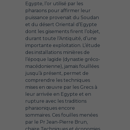
Egypte, l’or utilisé par les
pharaons pour affirmer leur
puissance provenait du Soudan
et du désert Oriental d’Egypte
dont les gisements firent l’objet,
durant toute l’Antiquité, d’une
importante exploitation. L’étude
des installations minières de
l’époque lagide (dynastie gréco-
macédonienne), jamais fouillées
jusqu’à présent, permet de
comprendre les techniques
mises en œuvre par les Grecs à
leur arrivée en Egypte et en
rupture avec les traditions
pharaoniques encore
sommaires. Ces fouilles menées
par le Pr Jean-Pierre Brun,
chaire Techniques et économies