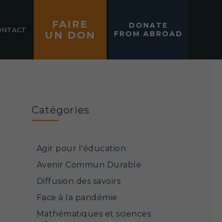
FAIRE
DONATE
ONTACT
UN DON
FROM ABROAD
Catégories
Agir pour l'éducation
Avenir Commun Durable
Diffusion des savoirs
Face à la pandémie
Mathématiques et sciences