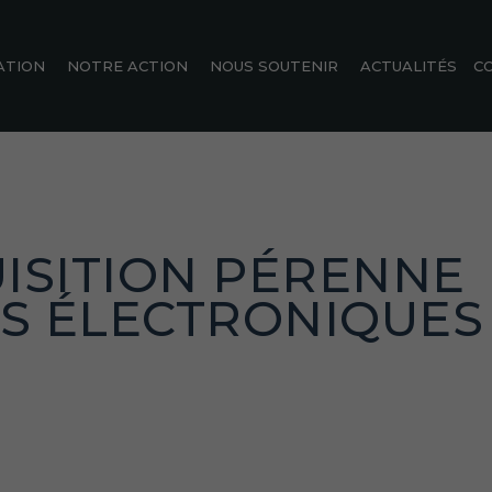
ATION
NOTRE ACTION
NOUS SOUTENIR
ACTUALITÉS
C
ISITION PÉRENNE
S ÉLECTRONIQUES