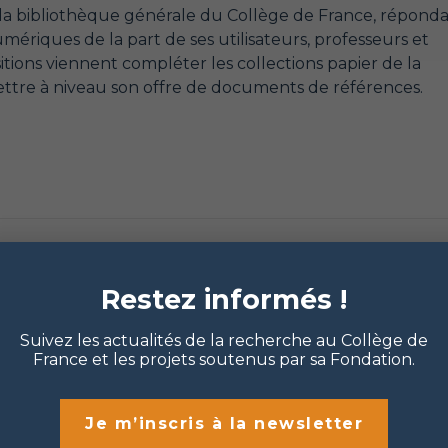
 la bibliothèque générale du Collège de France, répond
mériques de la part de ses utilisateurs, professeurs et
tions viennent compléter les collections papier de la
ttre à niveau son offre de documents de références.
Restez informés !
Suivez les actualités de la recherche au Collège de
France et les projets soutenus par sa Fondation.
Je m’inscris à la newsletter