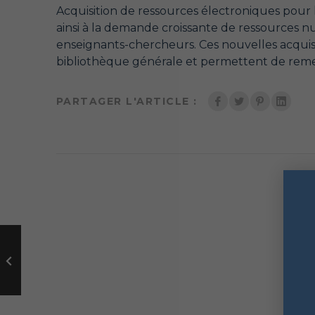
Acquisition de ressources électroniques pour
ainsi à la demande croissante de ressources nu
enseignants-chercheurs. Ces nouvelles acquisi
bibliothèque générale et permettent de reme
PARTAGER L'ARTICLE :