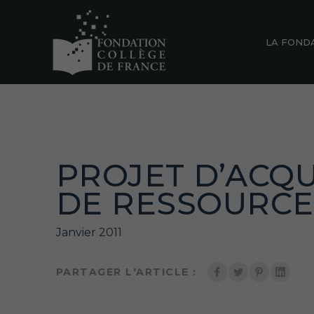
LA FOND
PROJET D’ACQU
DE RESSOURCE
Janvier 2011
PARTAGER L'ARTICLE :