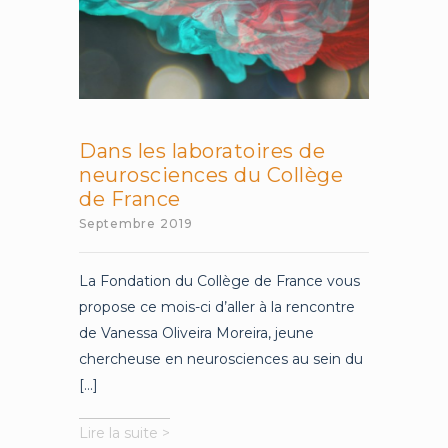
Dans les laboratoires de
neurosciences du Collège
de France
Septembre 2019
La Fondation du Collège de France vous
propose ce mois-ci d’aller à la rencontre
de Vanessa Oliveira Moreira, jeune
chercheuse en neurosciences au sein du
[...]
Dans
Lire la suite >