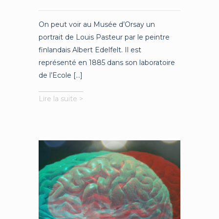
On peut voir au Musée d’Orsay un
portrait de Louis Pasteur par le peintre
finlandais Albert Edelfelt. Il est
représenté en 1885 dans son laboratoire
de l’Ecole [...]
Neurobiologie
Lire la suite >
et
virus