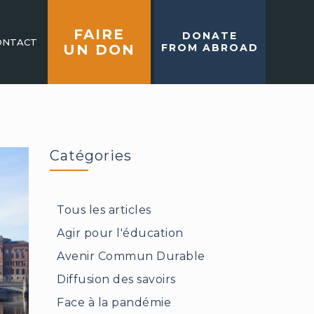
FAIRE
DONATE
ONTACT
UN DON
FROM ABROAD
Catégories
Tous les articles
Agir pour l'éducation
Avenir Commun Durable
Diffusion des savoirs
Face à la pandémie