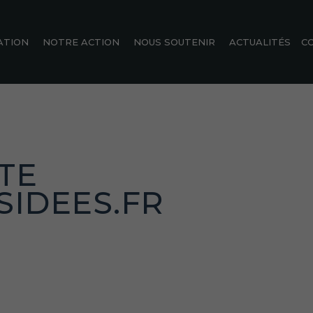
ATION
NOTRE ACTION
NOUS SOUTENIR
ACTUALITÉS
C
TE
IDEES.FR