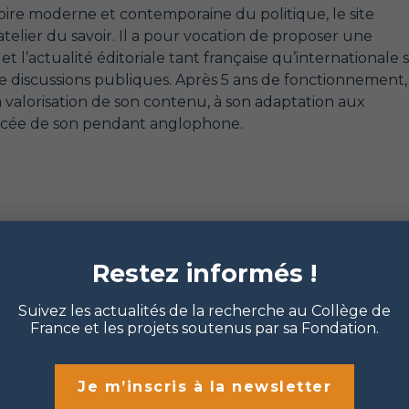
stoire moderne et contemporaine du politique, le site
atelier du savoir. Il a pour vocation de proposer une
 et l’actualité éditoriale tant française qu’internationale 
 de discussions publiques. Après 5 ans de fonctionnement,
a valorisation de son contenu, à son adaptation aux
percée de son pendant anglophone.
Restez informés !
Suivez les actualités de la recherche au Collège de
France et les projets soutenus par sa Fondation.
Je m’inscris à la newsletter