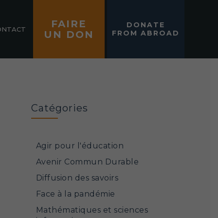
FAIRE
DONATE
ONTACT
UN DON
FROM ABROAD
Catégories
Agir pour l'éducation
Avenir Commun Durable
Diffusion des savoirs
Face à la pandémie
Mathématiques et sciences