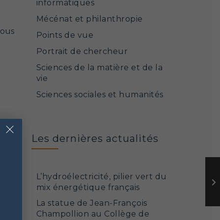
informatiques
Mécénat et philanthropie
sous
Points de vue
Portrait de chercheur
Sciences de la matière et de la
vie
Sciences sociales et humanités
×
Les dernières actualités
L’hydroélectricité, pilier vert du
mix énergétique français
La statue de Jean-François
Champollion au Collège de