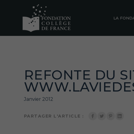
LA FOND
REFONTE DU SI
WWW.LAVIEDES
Janvier 2012
PARTAGER L'ARTICLE :