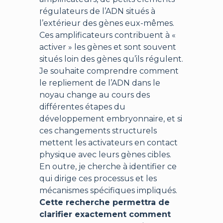
régulateurs de l’ADN situés à
l’extérieur des gènes eux-mêmes.
Ces amplificateurs contribuent à «
activer » les gènes et sont souvent
situés loin des gènes qu’ils régulent.
Je souhaite comprendre comment
le repliement de l’ADN dans le
noyau change au cours des
différentes étapes du
développement embryonnaire, et si
ces changements structurels
mettent les activateurs en contact
physique avec leurs gènes cibles.
En outre, je cherche à identifier ce
qui dirige ces processus et les
mécanismes spécifiques impliqués.
Cette recherche permettra de
clarifier exactement comment