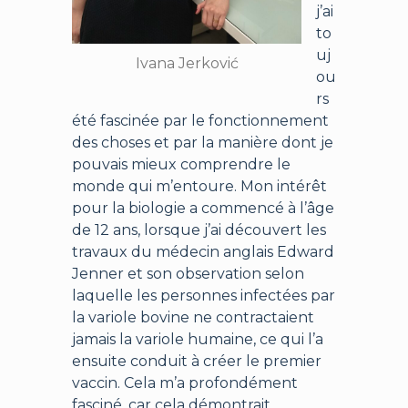
j’ai
to
uj
Ivana Jerković
ou
rs
été fascinée par le fonctionnement
des choses et par la manière dont je
pouvais mieux comprendre le
monde qui m’entoure. Mon intérêt
pour la biologie a commencé à l’âge
de 12 ans, lorsque j’ai découvert les
travaux du médecin anglais Edward
Jenner et son observation selon
laquelle les personnes infectées par
la variole bovine ne contractaient
jamais la variole humaine, ce qui l’a
ensuite conduit à créer le premier
vaccin. Cela m’a profondément
fasciné, car cela démontrait