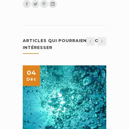
ARTICLES QUI POURRAIENT VOUS
INTÉRESSER
04
04
Déc
Déc