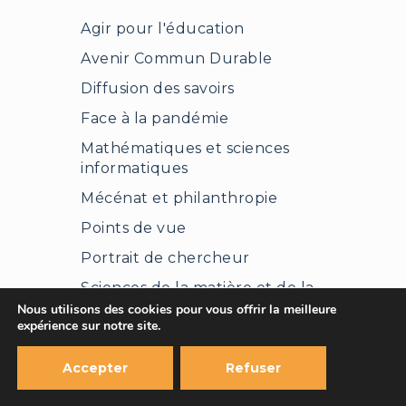
Agir pour l'éducation
Avenir Commun Durable
Diffusion des savoirs
Face à la pandémie
Mathématiques et sciences
informatiques
Mécénat et philanthropie
Points de vue
Portrait de chercheur
Sciences de la matière et de la
vie
Nous utilisons des cookies pour vous offrir la meilleure
expérience sur notre site.
Sciences sociales et humanités
Accepter
Refuser