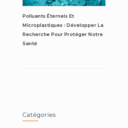
Polluants Éternels Et
Perce
Microplastiques : Développer La
Cach
Recherche Pour Protéger Notre
Santé
Catégories