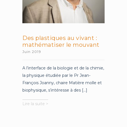
Des plastiques au vivant :
mathématiser le mouvant
Juin 2019
A l’interface de la biologie et de la chimie,
la physique étudiée par le Pr Jean-
François Joanny, chaire Matière molle et
biophysique, s’intéresse à des [...]
Des
Lire la suite >
plastiques
au
vivant