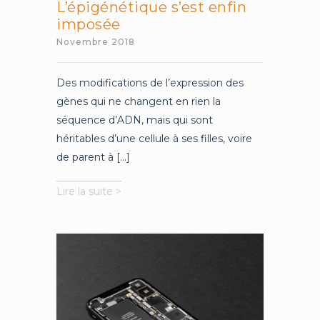
L’épigénétique s’est enfin
imposée
Novembre 2018
Des modifications de l’expression des
gènes qui ne changent en rien la
séquence d’ADN, mais qui sont
héritables d’une cellule à ses filles, voire
de parent à [...]
L’épigénétique
Lire la suite >
s’est
enfin
imposée