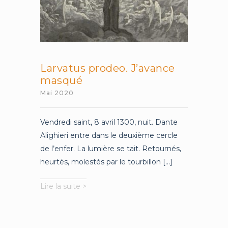
Larvatus prodeo. J’avance
masqué
Mai 2020
Vendredi saint, 8 avril 1300, nuit. Dante
Alighieri entre dans le deuxième cercle
de l’enfer. La lumière se tait. Retournés,
heurtés, molestés par le tourbillon [...]
Larvatus
Lire la suite >
prodeo.
J’avance
masqué