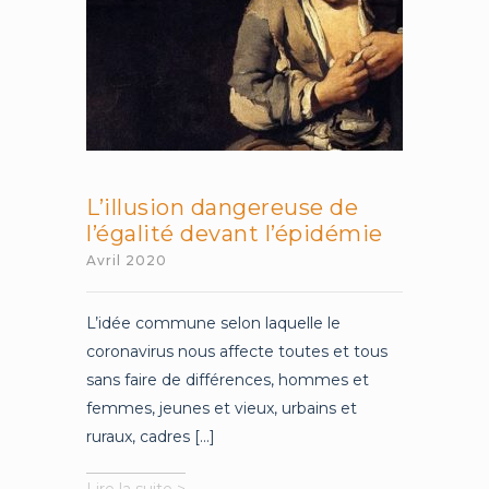
L’illusion dangereuse de
l’égalité devant l’épidémie
Avril 2020
L’idée commune selon laquelle le
coronavirus nous affecte toutes et tous
sans faire de différences, hommes et
femmes, jeunes et vieux, urbains et
ruraux, cadres [...]
L’illusion