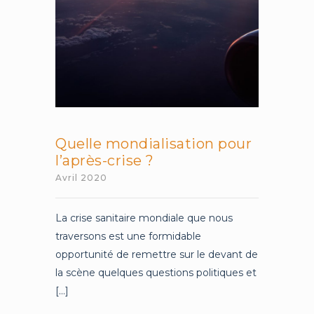
dangers
Quelle mondialisation pour
l’après-crise ?
Avril 2020
La crise sanitaire mondiale que nous
traversons est une formidable
opportunité de remettre sur le devant de
la scène quelques questions politiques et
[...]