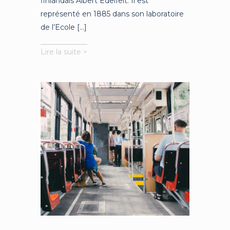
finlandais Albert Edelfelt. Il est
représenté en 1885 dans son laboratoire
de l’Ecole [...]
Neurobiologie
Lire la suite >
et
virus