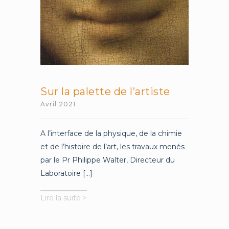
Sur la palette de l’artiste
Avril 2021
A l’interface de la physique, de la chimie
et de l’histoire de l’art, les travaux menés
par le Pr Philippe Walter, Directeur du
Laboratoire [...]
Sur
Lire la suite >
la
palette