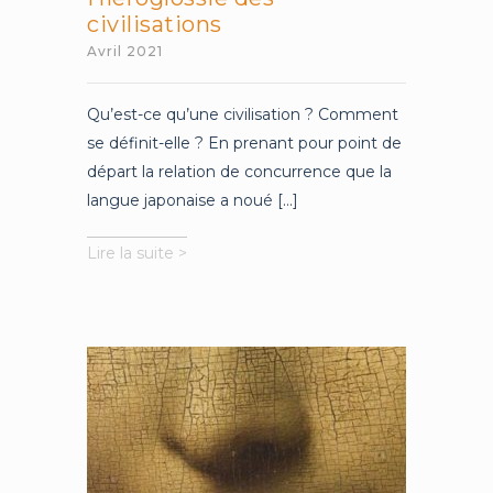
civilisations
Avril 2021
Qu’est-ce qu’une civilisation ? Comment
se définit-elle ? En prenant pour point de
départ la relation de concurrence que la
langue japonaise a noué [...]
Hiéroglossie
Lire la suite >
des
civilisations