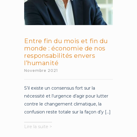
Entre fin du mois et fin du
monde : économie de nos
responsabilités envers
l’humanité
Novembre 2021
S’il existe un consensus fort sur la
nécessité et l’urgence d’agir pour lutter
contre le changement climatique, la
confusion reste totale sur la façon d’y [...]
Entre
Lire la suite >
fin