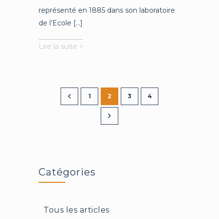
représenté en 1885 dans son laboratoire
de l’Ecole [...]
Neurobiologie
Lire la suite >
et
virus
1
2
3
4
Catégories
Tous les articles