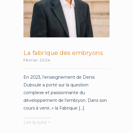
La fabrique des embryons
Février 2024
En 2023, l’enseignement de Denis
Duboule a porté sur la question
complexe et passionnante du
développement de l’embryon. Dans son
cours à venir, « la Fabrique [...]
La
Lire la suite >
fabrique