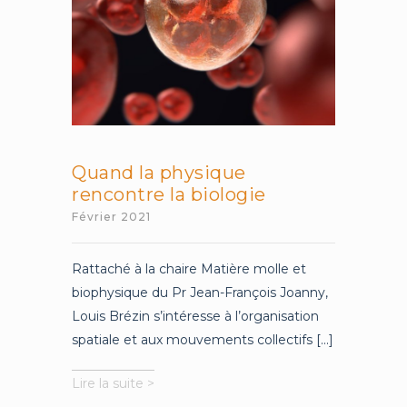
Quand la physique
rencontre la biologie
Février 2021
Rattaché à la chaire Matière molle et
biophysique du Pr Jean-François Joanny,
Louis Brézin s’intéresse à l’organisation
spatiale et aux mouvements collectifs [...]
Quand
Lire la suite >
la