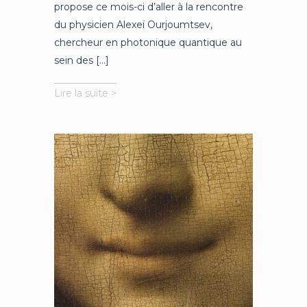
propose ce mois-ci d’aller à la rencontre
du physicien Alexeï Ourjoumtsev,
chercheur en photonique quantique au
sein des [...]
Manipuler
Lire la suite >
la
lumière